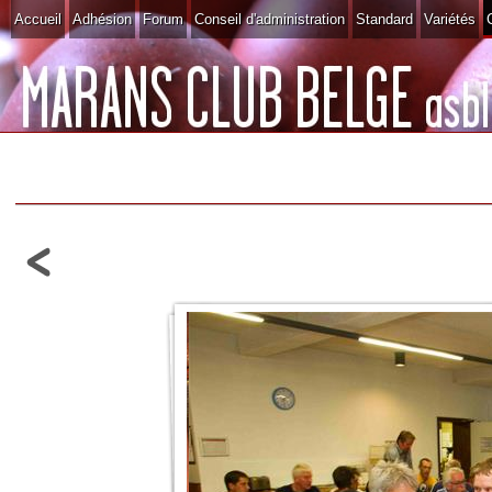
Accueil
Adhésion
Forum
Conseil d'administration
Standard
Variétés