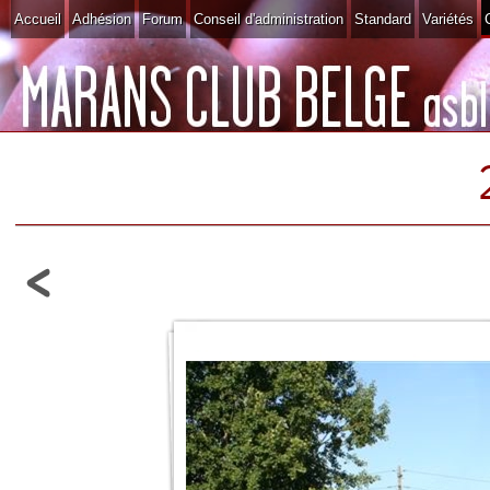
Accueil
Adhésion
Forum
Conseil d'administration
Standard
Variétés